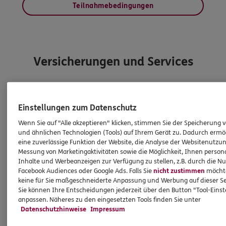
Teilnahmebedingungen
Versicherungen und Services
Entdecken Sie die neusten Aktionen
Einstellungen zum Datenschutz
Wenn Sie auf "Alle akzeptieren" klicken, stimmen Sie der Speicherung 
und ähnlichen Technologien (Tools) auf Ihrem Gerät zu. Dadurch ermö
eine zuverlässige Funktion der Website, die Analyse der Websitenutzun
Messung von Marketingaktivitäten sowie die Möglichkeit, Ihnen persona
Inhalte und Werbeanzeigen zur Verfügung zu stellen, z.B. durch die N
Facebook Audiences oder Google Ads. Falls Sie
nicht zustimmen
möchten
keine für Sie maßgeschneiderte Anpassung und Werbung auf dieser Se
Sie können Ihre Entscheidungen jederzeit über den Button "Tool-Eins
anpassen. Näheres zu den eingesetzten Tools finden Sie unter
Datenschutzhinweise
Impressum