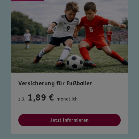
Versicherung für Fußballer
1,89 €
z.B.
monatlich
Jetzt informieren