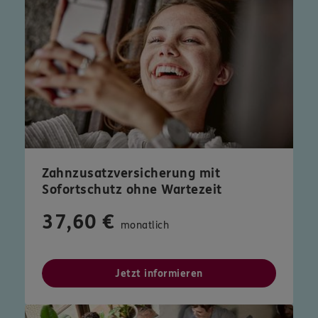
Zahnzusatzversicherung mit
Sofortschutz ohne Wartezeit
37,60 €
monatlich
Jetzt informieren