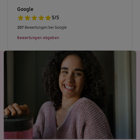
Google
5
/
5
207
Bewertungen bei Google
Bewertungen abgeben