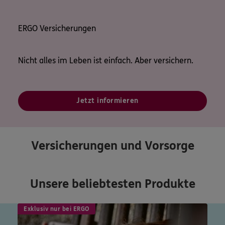
ERGO Versicherungen
Nicht alles im Leben ist einfach. Aber versichern.
Jetzt informieren
Versicherungen und Vorsorge
Unsere beliebtesten Produkte
Exklusiv nur bei ERGO