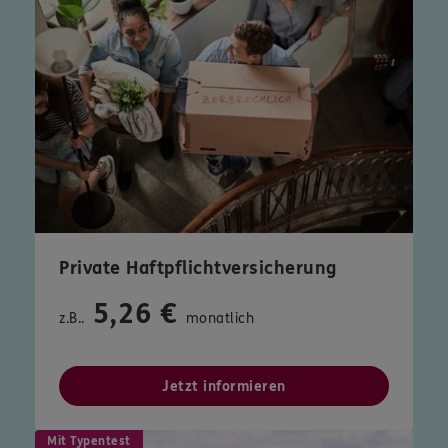
Private Haftpflichtversicherung
5,26 €
z.B..
monatlich
Jetzt informieren
Mit Typentest